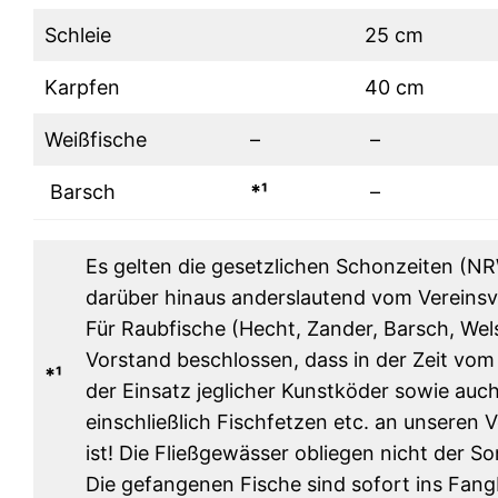
Schleie
25 cm
Karpfen
40 cm
Weißfische
–
–
Barsch
*¹
–
Es gelten die gesetzlichen Schonzeiten (NR
darüber hinaus anderslautend vom Vereinsv
Für Raubfische (Hecht, Zander, Barsch, Wel
Vorstand beschlossen, dass in der Zeit vom
*¹
der Einsatz jeglicher Kunstköder sowie auc
einschließlich Fischfetzen etc. an unseren
ist! Die Fließgewässer obliegen nicht der S
Die gefangenen Fische sind sofort ins Fan