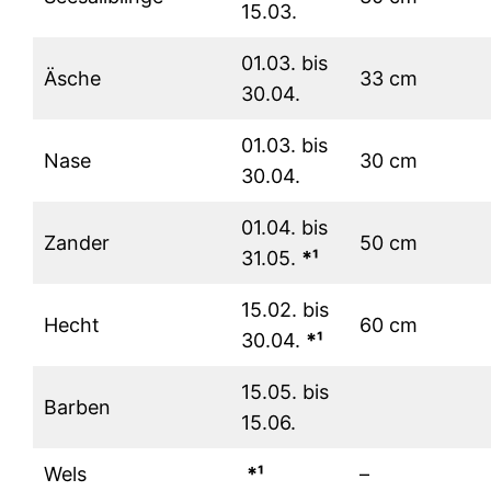
15.03.
01.03. bis
Äsche
33 cm
30.04.
01.03. bis
Nase
30 cm
30.04.
01.04. bis
Zander
50 cm
31.05.
*¹
15.02. bis
Hecht
60 cm
30.04.
*¹
15.05. bis
Barben
15.06.
Wels
*¹
–