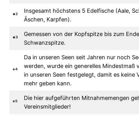
Insgesamt höchstens 5 Edelfische (Aale, Sch
*
²
Äschen, Karpfen).
Gemessen von der Kopfspitze bis zum Ende 
*
³
Schwanzspitze.
Da in unseren Seen seit Jahren nur noch Se
werden, wurde ein generelles Mindestmaß v
*⁴
in unseren Seen festgelegt, damit es kein
mehr geben kann.
Die hier aufgeführten Mitnahmemengen gelt
*⁵
Vereinsmitglieder!