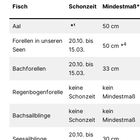
Fisch
Schonzeit
Mindestmaß*
Aal
*¹
50 cm
Forellen in unseren
20.10. bis
4
50 cm *
Seen
15.03.
20.10. bis
Bachforellen
33 cm
15.03.
keine
kein
Regenbogenforelle
Schonzeit
Mindestmaß
keine
kein
Bachsailblinge
Schonzeit
Mindestmaß
20.10. bis
Seesailblinge
30 cm